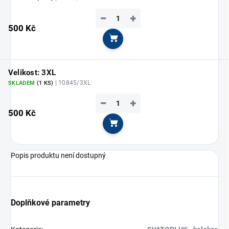
−
+
500 Kč
Do košíku
Velikost: 3XL
| 10845/3XL
SKLADEM
(1 KS)
−
+
500 Kč
Do košíku
Popis produktu není dostupný
Doplňkové parametry