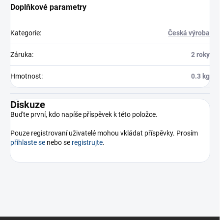
Doplňkové parametry
Kategorie
:
Česká výroba
Záruka
:
2 roky
Hmotnost
:
0.3 kg
Diskuze
Buďte první, kdo napíše příspěvek k této položce.
Pouze registrovaní uživatelé mohou vkládat příspěvky. Prosím
přihlaste se
nebo se
registrujte
.