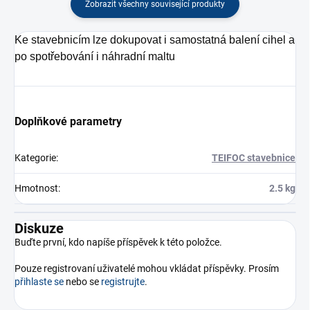
Zobrazit všechny související produkty
Ke stavebnicím lze dokupovat i samostatná balení cihel a
po spotřebování i náhradní maltu
Doplňkové parametry
Kategorie
:
TEIFOC stavebnice
Hmotnost
:
2.5 kg
Diskuze
Buďte první, kdo napíše příspěvek k této položce.
Pouze registrovaní uživatelé mohou vkládat příspěvky. Prosím
přihlaste se
nebo se
registrujte
.