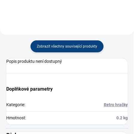
Zobrazit všechny související produkty
Popis produktu není dostupný
Doplňkové parametry
Kategorie
:
Retro hračky
Hmotnost
:
0.2 kg