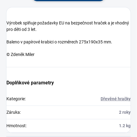
Výrobek splňuje požadavky EU na bezpečnost hraček a je vhodný
pro děti od 3 let.
Baleno v papírové krabici o rozměrech 275x190x35 mm.
© Zdeněk Miler
Doplňkové parametry
Kategorie
:
Dřevěné hračky
Záruka
:
2 roky
Hmotnost
:
1.2 kg