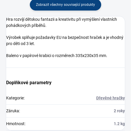
Zobrazit všechny související produkty
Hra rozvíjí dětskou fantazii a kreativitu při vymýšlení vlastních
pohádkových příběhů.
Výrobek splňuje požadavky EU na bezpečnost hraček a je vhodný
pro děti od 3 let.
Baleno v papírové krabici o rozměrech 335x230x35 mm.
Doplňkové parametry
Kategorie
:
Dřevěné hračky
Záruka
:
2 roky
Hmotnost
:
1.2 kg