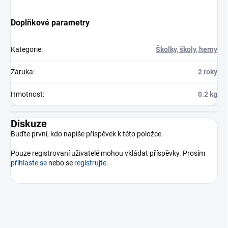
Doplňkové parametry
Kategorie
:
Školky, školy, herny
Záruka
:
2 roky
Hmotnost
:
0.2 kg
Diskuze
Buďte první, kdo napíše příspěvek k této položce.
Pouze registrovaní uživatelé mohou vkládat příspěvky. Prosím
přihlaste se
nebo se
registrujte
.