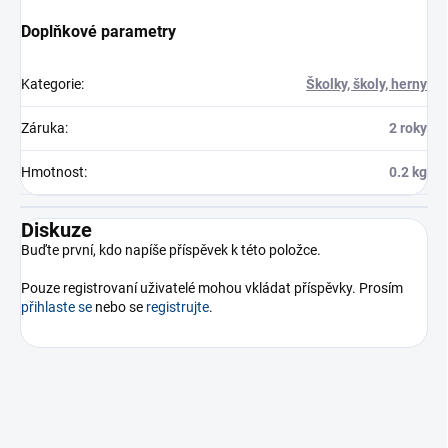
Doplňkové parametry
Kategorie
:
Školky, školy, herny
Záruka
:
2 roky
Hmotnost
:
0.2 kg
Diskuze
Buďte první, kdo napíše příspěvek k této položce.
Pouze registrovaní uživatelé mohou vkládat příspěvky. Prosím
přihlaste se
nebo se
registrujte
.