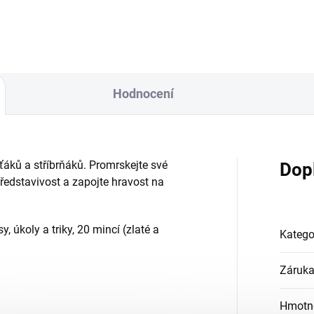
Hodnocení
ťáků a stříbrňáků. Promrskejte své
Dop
ředstavivost a zapojte hravost na
, úkoly a triky, 20 mincí (zlaté a
Katego
Záruk
Hmotn