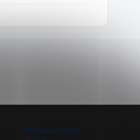
PŘIJÍMÁME ONLINE
PLATBY