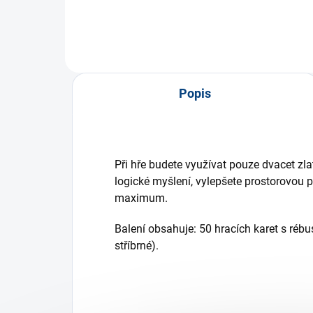
Popis
Při hře budete využívat pouze dvacet zla
logické myšlení, vylepšete prostorovou p
maximum.
Balení obsahuje: 50 hracích karet s rébusy
stříbrné).