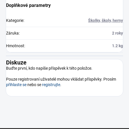
Doplňkové parametry
Kategorie
:
Školky, školy, herny
Záruka
:
2 roky
Hmotnost
:
1.2 kg
Diskuze
Buďte první, kdo napíše příspěvek k této položce.
Pouze registrovaní uživatelé mohou vkládat příspěvky. Prosím
přihlaste se
nebo se
registrujte
.