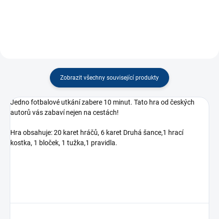
Zobrazit všechny související produkty
Jedno fotbalové utkání zabere 10 minut. Tato hra od českých
autorů vás zabaví nejen na cestách!
Hra obsahuje: 20 karet hráčů, 6 karet Druhá šance,1 hrací
kostka, 1 bloček, 1 tužka,1 pravidla.