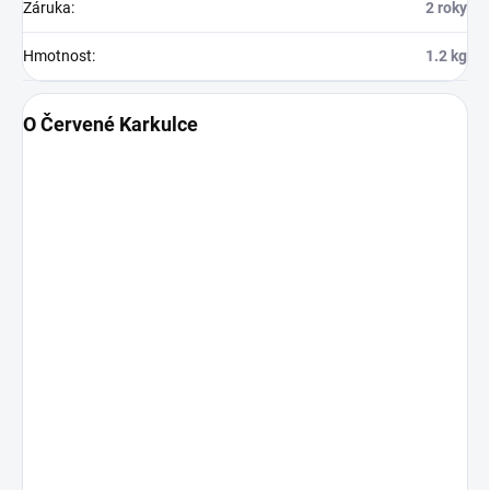
Záruka
:
2 roky
Hmotnost
:
1.2 kg
O Červené Karkulce