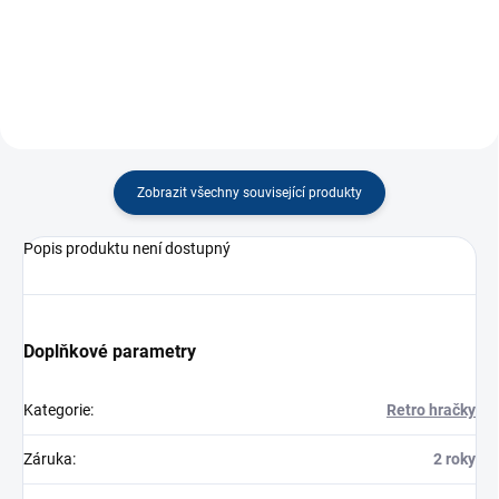
Do košíku
Do košíku
Zobrazit všechny související produkty
Popis produktu není dostupný
Doplňkové parametry
Kategorie
:
Retro hračky
Záruka
:
2 roky