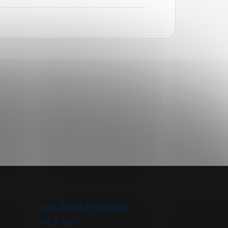
PŘIJÍMÁME ONLINE
PLATBY