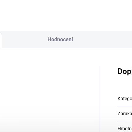
Hodnocení
Dop
Katego
Záruk
Hmotn