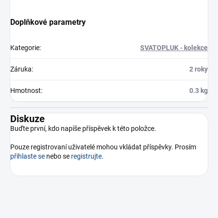
Doplňkové parametry
Kategorie
:
SVATOPLUK - kolekce
Záruka
:
2 roky
Hmotnost
:
0.3 kg
Diskuze
Buďte první, kdo napíše příspěvek k této položce.
Pouze registrovaní uživatelé mohou vkládat příspěvky. Prosím
přihlaste se
nebo se
registrujte
.