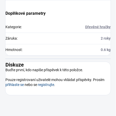
Doplňkové parametry
Kategorie
:
Dřevěné hračky
Záruka
:
2 roky
Hmotnost
:
0.6 kg
Diskuze
Buďte první, kdo napíše příspěvek k této položce.
Pouze registrovaní uživatelé mohou vkládat příspěvky. Prosím
přihlaste se
nebo se
registrujte
.