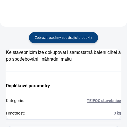
Zobrazit všechny související produkty
Ke stavebnicím lze dokupovat i samostatná balení cihel a
po spotřebování i náhradní maltu
Doplňkové parametry
Kategorie
:
TEIFOC stavebnice
Hmotnost
:
3 kg