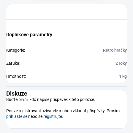
Doplňkové parametry
Kategorie
:
Retro hračky
Záruka
:
2 roky
Hmotnost
:
1 kg
Diskuze
Buďte první, kdo napíše příspěvek k této položce.
Pouze registrovaní uživatelé mohou vkládat příspěvky. Prosím
přihlaste se
nebo se
registrujte
.