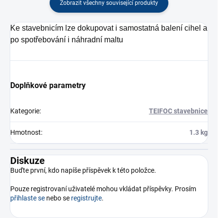
Zobrazit všechny související produkty
Ke stavebnicím lze dokupovat i samostatná balení cihel a
po spotřebování i náhradní maltu
Doplňkové parametry
Kategorie
:
TEIFOC stavebnice
Hmotnost
:
1.3 kg
Diskuze
Buďte první, kdo napíše příspěvek k této položce.
Pouze registrovaní uživatelé mohou vkládat příspěvky. Prosím
přihlaste se
nebo se
registrujte
.