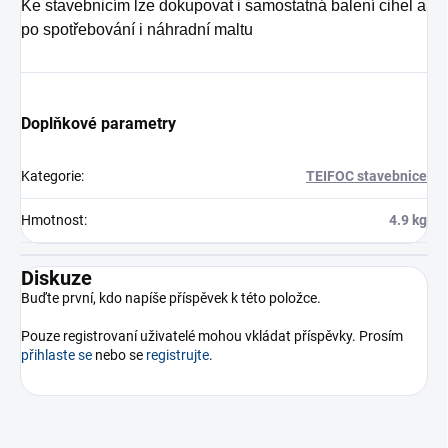
Ke stavebnicím lze dokupovat i samostatná balení cihel a
po spotřebování i náhradní maltu
Doplňkové parametry
Kategorie
:
TEIFOC stavebnice
Hmotnost
:
4.9 kg
Diskuze
Buďte první, kdo napíše příspěvek k této položce.
Pouze registrovaní uživatelé mohou vkládat příspěvky. Prosím
přihlaste se
nebo se
registrujte
.