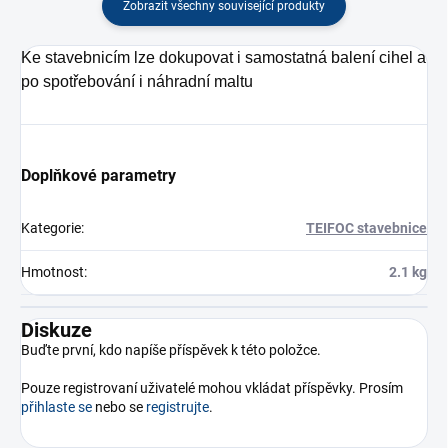
Zobrazit všechny související produkty
Ke stavebnicím lze dokupovat i samostatná balení cihel a
po spotřebování i náhradní maltu
Doplňkové parametry
Kategorie
:
TEIFOC stavebnice
Hmotnost
:
2.1 kg
Diskuze
Buďte první, kdo napíše příspěvek k této položce.
Pouze registrovaní uživatelé mohou vkládat příspěvky. Prosím
přihlaste se
nebo se
registrujte
.