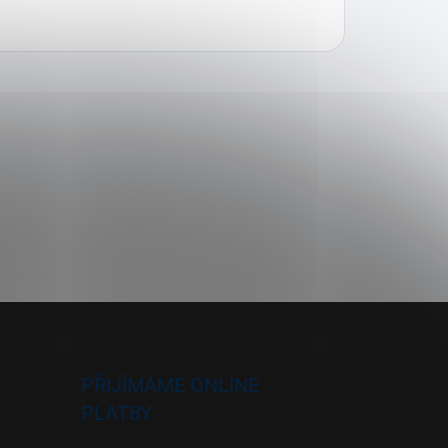
PŘIJÍMÁME ONLINE
PLATBY