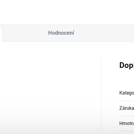
Hodnocení
Dop
Katego
Záruk
Hmotn