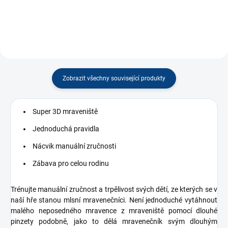
Zobrazit všechny související produkty
Super 3D mraveniště
Jednoduchá pravidla
Nácvik manuální zručnosti
Zábava pro celou rodinu
Trénujte manuální zručnost a trpělivost svých dětí, ze kterých se v
naší hře stanou mlsní mravenečníci. Není jednoduché vytáhnout
malého neposedného mravence z mraveniště pomocí dlouhé
pinzety podobně, jako to dělá mravenečník svým dlouhým