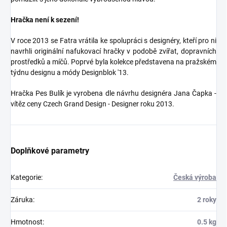
Hračka není k sezení!
V roce 2013 se Fatra vrátila ke spolupráci s designéry, kteří pro ni
navrhli originální nafukovací hračky v podobě zvířat, dopravních
prostředků a míčů. Poprvé byla kolekce představena na pražském
týdnu designu a módy Designblok '13.
Hračka Pes Bulík je vyrobena dle návrhu designéra Jana Čapka -
vítěz ceny Czech Grand Design - Designer roku 2013.
Doplňkové parametry
Kategorie
:
Česká výroba
Záruka
:
2 roky
Hmotnost
:
0.5 kg