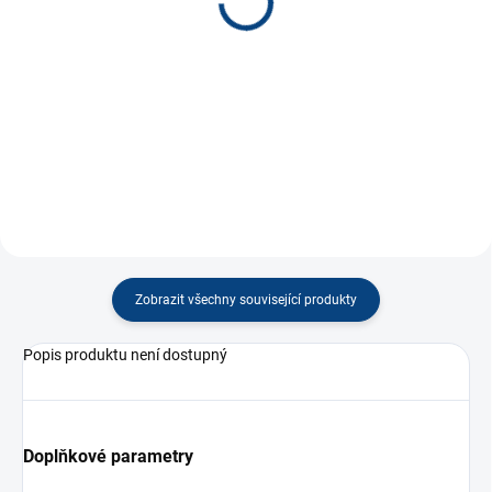
300 Kč
300 Kč
od
od
Detail
Detail
Zobrazit všechny související produkty
Popis produktu není dostupný
Doplňkové parametry