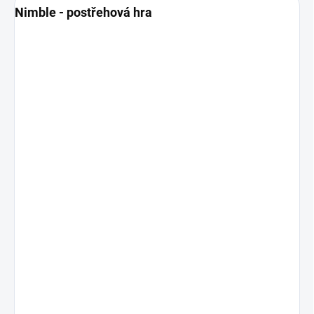
Nimble - postřehová hra